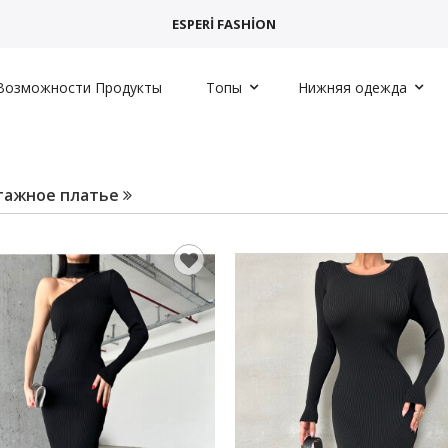
ESPERİ FASHİON
Возможности Продукты
Топы
Нижняя одежда
тажное платье