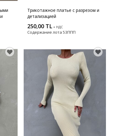
ными
Трикотажное платье с разрезом и
ми
детализацией
250,00 TL
+ НДС
Содержание лота
5ЗППП