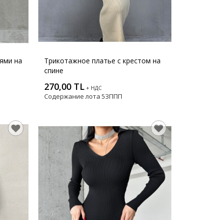
ями на
Трикотажное платье с крестом на
спине
270,00 TL
+ НДС
Содержание лота
5ЗППП