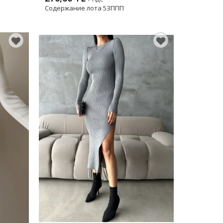
Содержание лота
5ЗППП