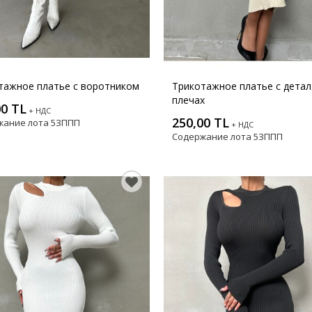
тажное платье с воротником
Трикотажное платье с детал
плечах
00 TL
+ НДС
250,00 TL
жание лота
5ЗППП
+ НДС
Содержание лота
5ЗППП