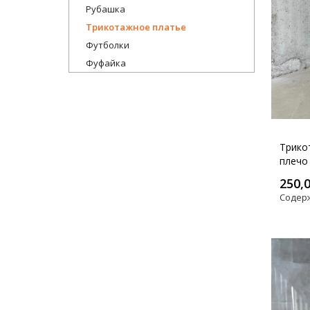
Рубашка
Трикотажное платье
Футболки
Фуфайка
Трико
плечо
250,
Содер