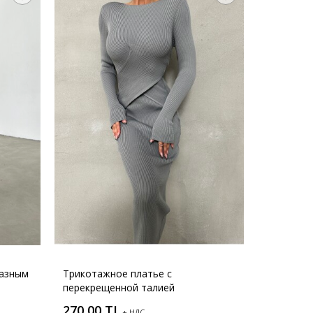
разным
Трикотажное платье с
перекрещенной талией
270,00 TL
+ НДС