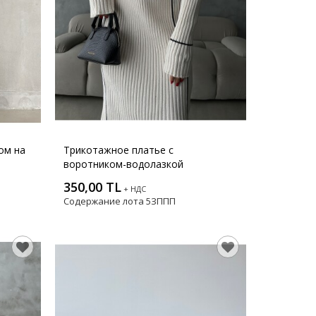
ом на
Трикотажное платье с
воротником-водолазкой
350,00 TL
+ НДС
Содержание лота
5ЗППП