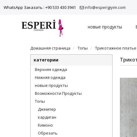
WhatsApp Заказать : +90 533 430 3941
info@esperigiyim.com
новые продукты
Домашняя страница
Топы
Трикотажное платье
Трико
категории
Верхняя одежда
Нижняя одежда
новые продукты
Возможности Продукты
Топы
Джемпер
кардиган
Кимоно
Обрезать