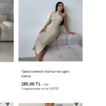
Трикотажное платье на одно
плечо
285,00 TL
+ НДС
Содержание лота
5ЗППП