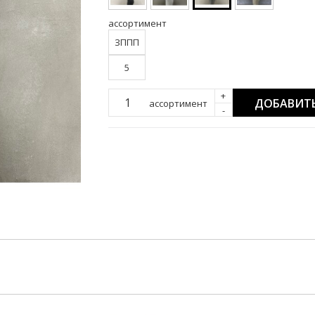
ассортимент
ЗППП
5
+
ДОБАВИТЬ
ассортимент
-