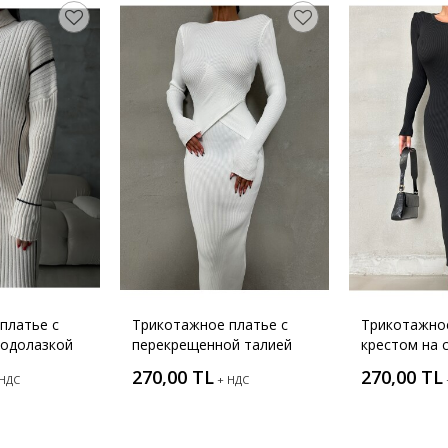
платье с
Трикотажное платье с
Трикотажное
одолазкой
перекрещенной талией
крестом на 
270,00 TL
270,00 TL
 НДС
+ НДС