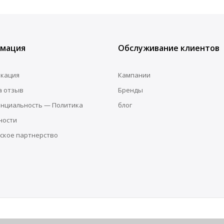
мация
Обслуживание клиентов
кация
Кампании
а отзыв
Бренды
нциальность — Политика
блог
ности
ское партнерство