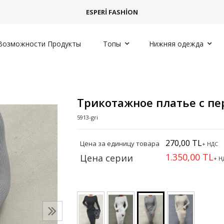
ESPERİ FASHİON
Возможности Продукты
Топы
Нижняя одежда
Трикотажное платье с п
5913-gri
270,00 TL
Цена за единицу товара
+ НДС
1.350,00 TL
Цена серии
+ Н