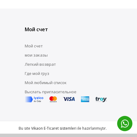
Мой счет
Мой счет
мои заказы
Легкий возврат
Где мой груз
Мой любимый список
Выслать пригласительное
Bu site
Vikaon E-Ticaret sistemleri
ile hazırlanmıştır.