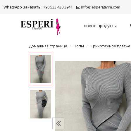
WhatsApp Заказать : +90 533 430 3941
info@esperigiyim.com
новые продукты
Домашняя страница
Топы
Трикотажное платье