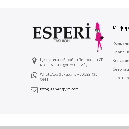
Инфор
Коммуни
Право н
Центральный район Зиягокалп CD.
Конфиде
No: 37/a Gungoren Стамбул
безопас
WhatsApp Заказать:+90 533 430
Партнер
3941
info@esperigiyim.com