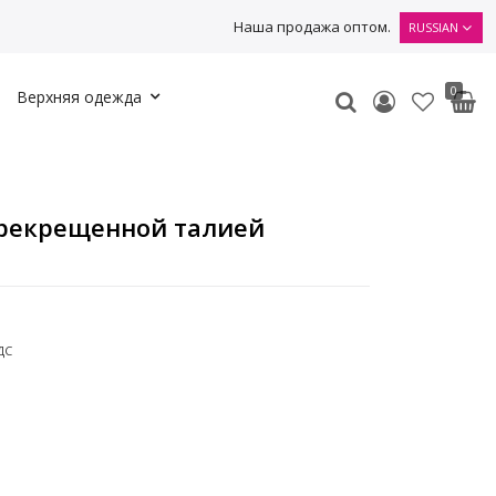
Наша продажа оптом.
RUSSIAN
0
Верхняя одежда
ерекрещенной талией
ДС