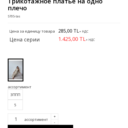
Трикотажное платье на одно
плечо
5705-tas
285,00 TL
Цена за единицу товара
+ НДС
1.425,00 TL
Цена серии
+ НДС
ассортимент
ЗППП
5
+
ассортимент
-