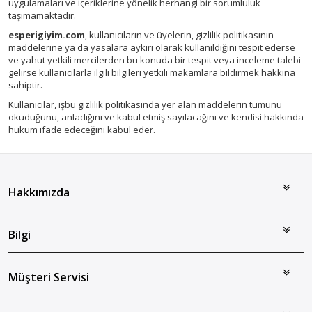
uygulamaları ve içeriklerine yönelik herhangi bir sorumluluk
taşımamaktadır.
esperigiyim.com
, kullanıcıların ve üyelerin, gizlilik politikasının
maddelerine ya da yasalara aykırı olarak kullanıldığını tespit ederse
ve yahut yetkili mercilerden bu konuda bir tespit veya inceleme talebi
gelirse kullanıcılarla ilgili bilgileri yetkili makamlara bildirmek hakkına
sahiptir.
Kullanıcılar, işbu gizlilik politikasında yer alan maddelerin tümünü
okuduğunu, anladığını ve kabul etmiş sayılacağını ve kendisi hakkında
hüküm ifade edeceğini kabul eder.
Hakkımızda
Bilgi
Müşteri Servisi