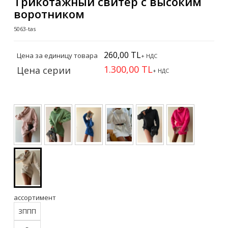
Трикотажный свитер с высоким
воротником
5063-tas
260,00 TL
Цена за единицу товара
+ НДС
1.300,00 TL
Цена серии
+ НДС
ассортимент
ЗППП