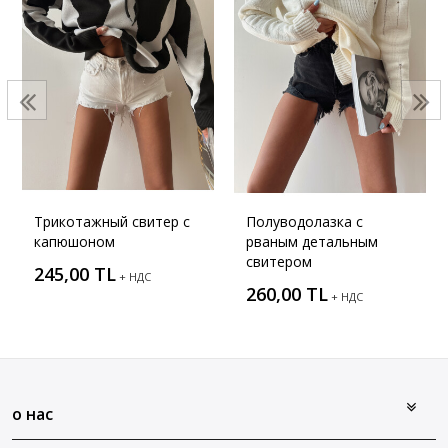
Трикотажный свитер с
Полуводолазка с
капюшоном
рваным детальным
свитером
245,00 TL
+ НДС
260,00 TL
+ НДС
о нас