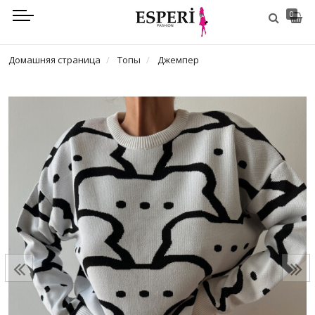
0
Домашняя страница
Топы
Джемпер