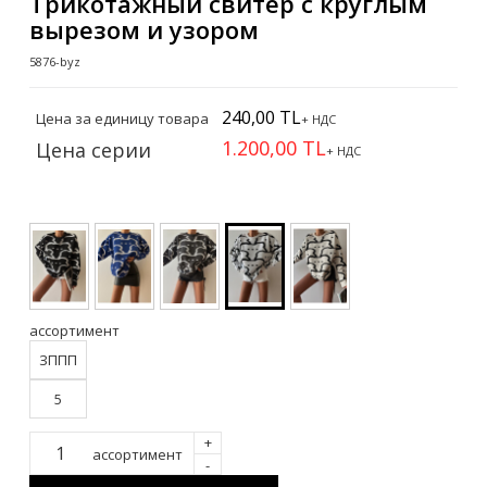
Трикотажный свитер с круглым
вырезом и узором
5876-byz
240,00 TL
Цена за единицу товара
+ НДС
1.200,00 TL
Цена серии
+ НДС
ассортимент
ЗППП
5
+
ассортимент
-