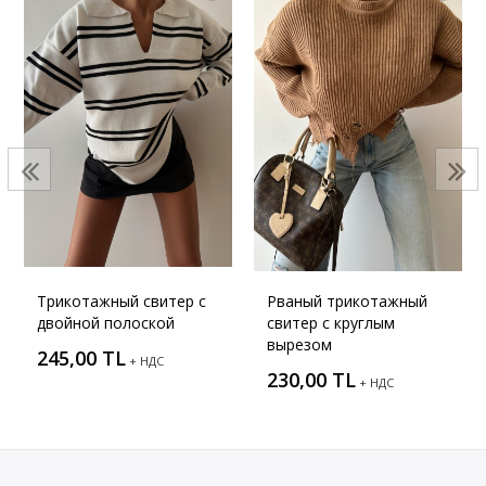
Трикотажный свитер с
Рваный трикотажный
двойной полоской
свитер с круглым
вырезом
245,00 TL
+ НДС
230,00 TL
+ НДС