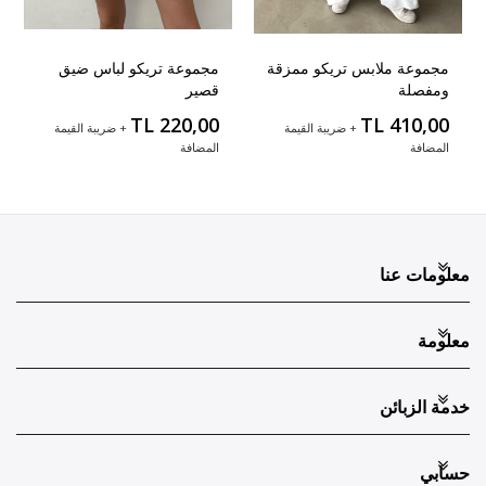
مجموعة ملابس تريكو ممزقة
مجموعة تريكو لباس ضيق
ومفصلة
قصير
TL 220,00
TL 410,00
+ ضريبة القيمة
+ ضريبة القيمة
المضافة
المضافة
معلومات عنا
معلومة
خدمة الزبائن
حسابي