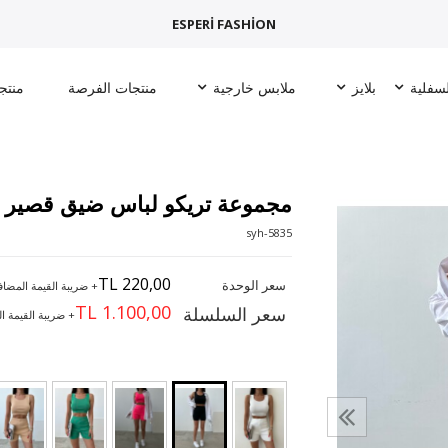
ESPERİ FASHİON
لسفلية
بلايز
ملابس خارجية
منتجات الفرصة
منتج
مجموعة تريكو لباس ضيق قصير
5835-syh
TL 220,00
سعر الوحدة
+ ضريبة القيمة المضاف
TL 1.100,00
سعر السلسلة
+ ضريبة القيمة ا