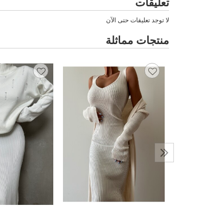
تعليقات
لا توجد تعليقات حتى الآن
منتجات مماثلة
يكو سترة
بة القيمة