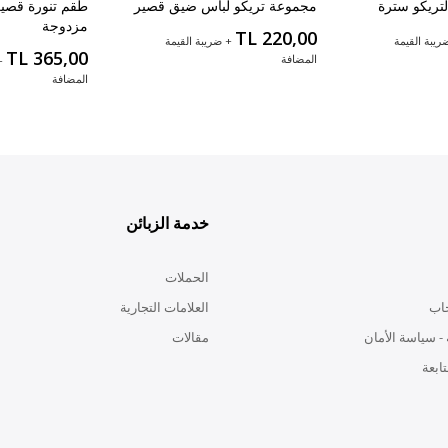
تريكو سترة
مجموعة تريكو لباس ضيق قصير
طقم تنورة قصيرة
مزدوجة
TL 220,00
ريبة القيمة
+ ضريبة القيمة
TL 365,00
المضافة
+
المضافة
خدمة الزبائن
الحملات
اب
العلامات التجارية
- سياسة الأمان
مقالات
ابعة