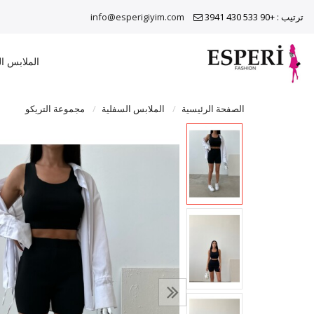
ترتيب : +90 533 430 3941
info@esperigiyim.com
الملابس ا
الصفحة الرئيسية
الملابس السفلية
مجموعة التريكو