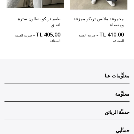
مجموعة ملابس تريكو ممزقة
طقم تريكو بنطلون سترة
ومفصلة
انغلق
TL 405,00
TL 410,00
+ ضريبة القيمة
+ ضريبة القيمة
المضافة
المضافة
معلومات عنا
معلومة
خدمة الزبائن
حسابي