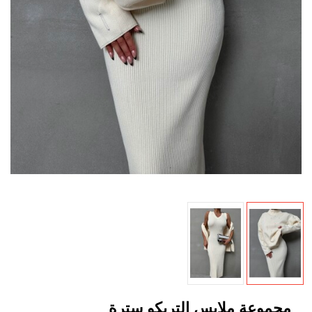
مجموعة ملابس التريكو سترة