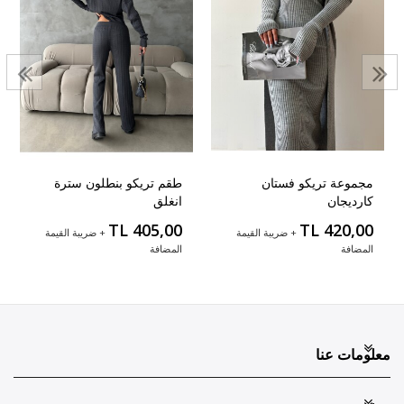
مجموعة تريكو فستان
طقم تريكو بنطلون سترة
كارديجان
انغلق
TL 405,00
TL 420,00
+ ضريبة القيمة
+ ضريبة القيمة
المضافة
المضافة
معلومات عنا