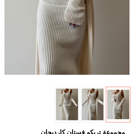
مجموعة تريكو فستان كارديجان