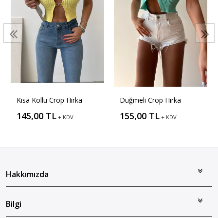
Kısa Kollu Crop Hırka
Düğmeli Crop Hırka
145,00 TL
155,00 TL
+ KDV
+ KDV
Hakkımızda
Bilgi