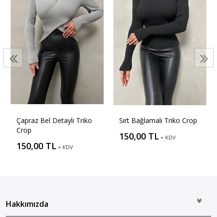
Çapraz Bel Detaylı Triko
Sırt Bağlamalı Triko Crop
Crop
150,00 TL
+ KDV
150,00 TL
+ KDV
Hakkımızda