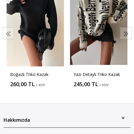
Boğazlı Triko Kazak
Yazı Detaylı Triko Kazak
260,00 TL
245,00 TL
+ KDV
+ KDV
Hakkımızda