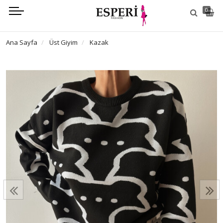
0
Ana Sayfa
Üst Giyim
Kazak