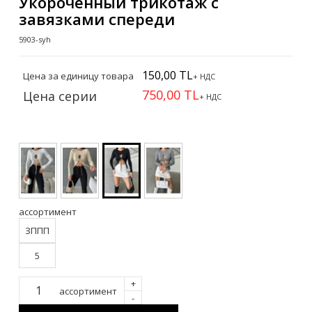
Укороченный трикотаж с
завязками спереди
5903-syh
150,00 TL
Цена за единицу товара
+ НДС
750,00 TL
Цена серии
+ НДС
ассортимент
ЗППП
5
+
ассортимент
-