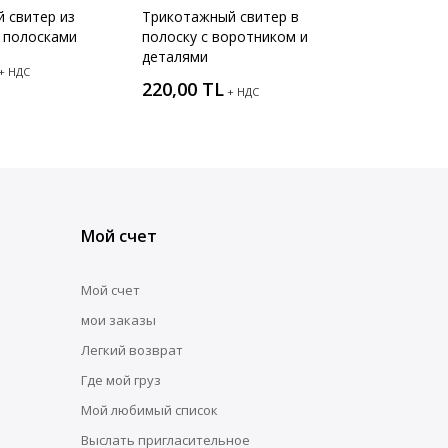
 свитер из
Трикотажный свитер в
 полосками
полоску с воротником и
деталями
+ НДС
220,00 TL
+ НДС
Мой счет
Мой счет
мои заказы
Легкий возврат
Где мой груз
Мой любимый список
Выслать пригласительное