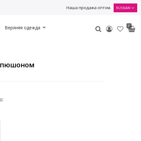
Наша продажа оптом.
RUSSIAN
0
Верхняя одежда
капюшоном
ДС