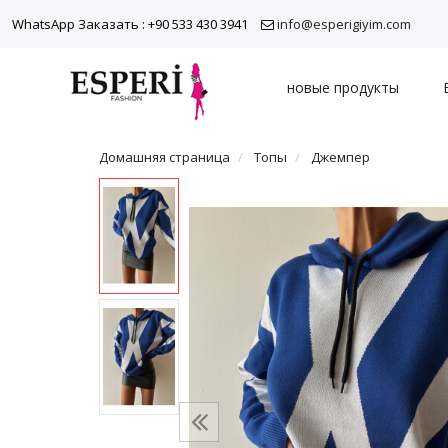
WhatsApp Заказать : +90 533 430 3941
info@esperigiyim.com
новые продукты
Домашняя страница
Топы
Джемпер