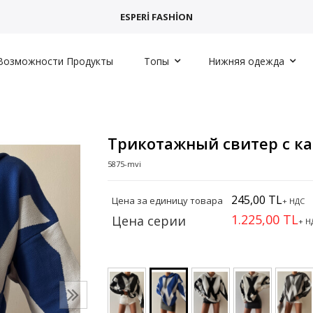
ESPERİ FASHİON
Возможности Продукты
Топы
Нижняя одежда
Трикотажный свитер с 
5875-mvi
245,00 TL
Цена за единицу товара
+ НДС
1.225,00 TL
Цена серии
+ Н