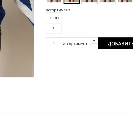
ассортимент
ЗППП
5
+
ДОБАВИТЬ
ассортимент
-