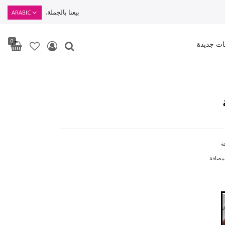
بيعنا بالجملة.
ARABIC
0
ات جديدة
ة
لمضافة