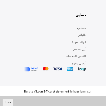
حسابي
حسابي
طلباتي
عوائد سهلة
أين شحنتي
قائمتي المفضلة
أرسل دعوة
Bu site
Vikaon E-Ticaret sistemleri
ile hazırlanmıştır.
حسنا