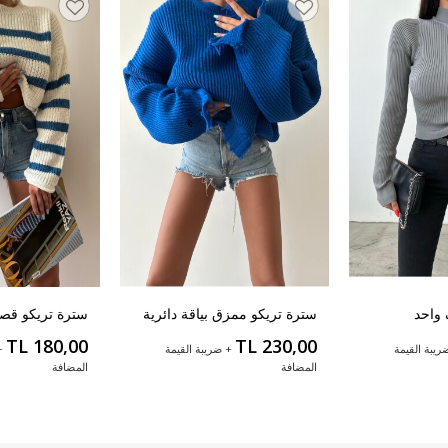
 واحد
سترة تريكو ممزق بياقة دائرية
سترة تريكو قص
TL 180,00
TL 230,00
ريبة القيمة
+ ضريبة القيمة
+
المضافة
المضافة