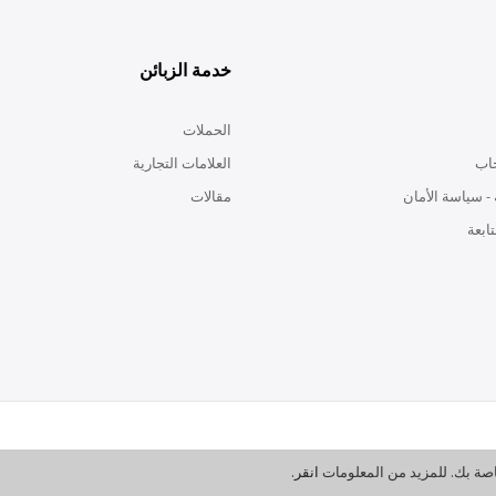
خدمة الزبائن
الحملات
اب
العلامات التجارية
- سياسة الأمان
مقالات
ابعة
خاصة بك. للمزيد من المعلومات
انقر
.