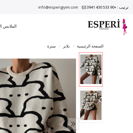
ترتيب : +90 533 430 3941
info@esperigiyim.com
الملابس ا
الصفحة الرئيسية
بلايز
سترة