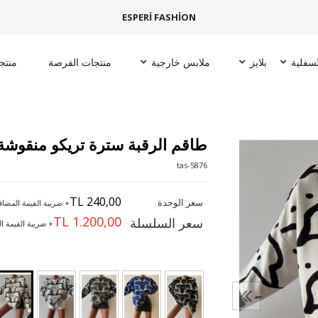
ESPERİ FASHİON
لسفلية
بلايز
ملابس خارجية
منتجات الفرصة
منتج
طاقم الرقبة سترة تريكو منقوشة
5876-tas
TL 240,00
سعر الوحدة
+ ضريبة القيمة المضاف
TL 1.200,00
سعر السلسلة
+ ضريبة القيمة ا