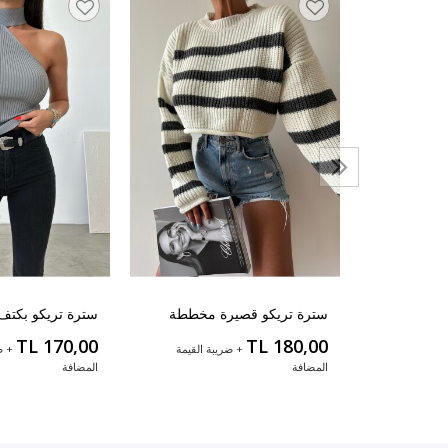
 وياقة
بة القيمة
سترة تريكو قصيرة مخططة
سترة تريكو بكتف
TL 170,00
TL 180,00
+ ضريبة القيمة
+ ض
المضافة
المضافة