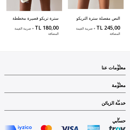
النص مفصلة سترة التريكو
سترة تريكو قصيرة مخططة
TL 180,00
TL 245,00
+ ضريبة القيمة
+ ضريبة القيمة
المضافة
المضافة
معلومات عنا
معلومة
خدمة الزبائن
حسابي