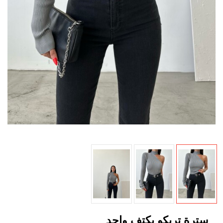
سترة تريكو بكتف واحد