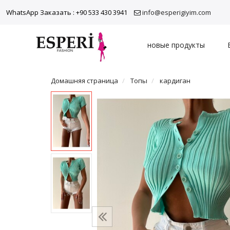
WhatsApp Заказать : +90 533 430 3941
info@esperigiyim.com
новые продукты
Домашняя страница
Топы
кардиган