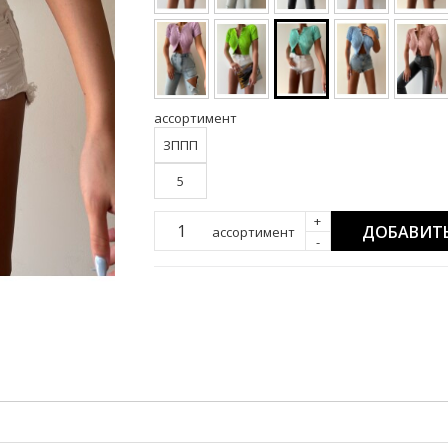
ассортимент
ЗППП
5
+
ДОБАВИТЬ
ассортимент
-