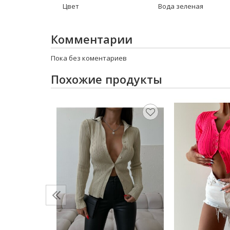
Цвет
Вода зеленая
Комментарии
Пока без коментариев
Похожие продукты
ган на
ДС