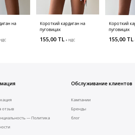
диган на
Короткий кардиган на
Короткий ка
пуговицах
пуговицах
155,00 TL
155,00 TL
 НДС
+ НДС
мация
Обслуживание клиентов
кация
Кампании
а отзыв
Бренды
нциальность — Политика
блог
ности