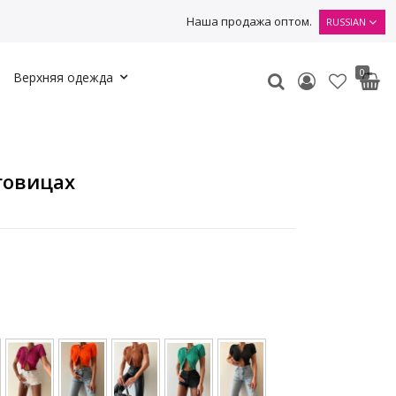
Наша продажа оптом.
RUSSIAN
0
Верхняя одежда
говицах