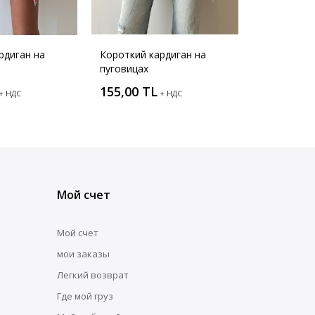
рдиган на
Короткий кардиган на
пуговицах
155,00 TL
+ НДС
+ НДС
Мой счет
Мой счет
мои заказы
Легкий возврат
Где мой груз