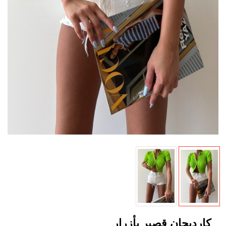
كارديجان قصير بأزرار