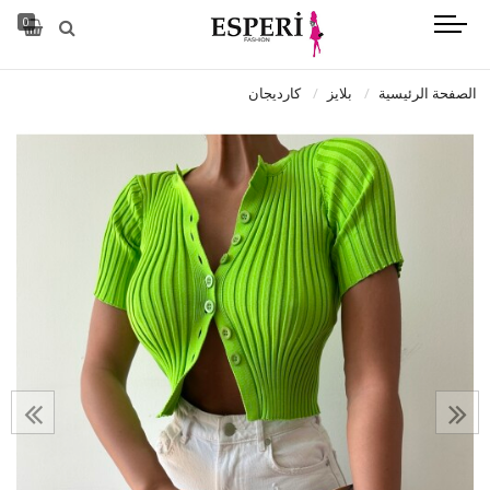
0
الصفحة الرئيسية
بلايز
كارديجان