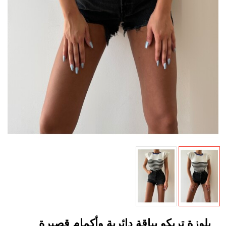
بلوزة تريكو بياقة دائرية وأكمام قصيرة